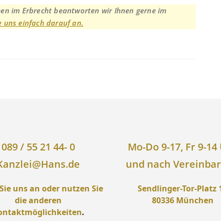
men im Erbrecht beantworten wir Ihnen gerne im
e uns einfach darauf an.
089 / 55 21 44- 0
Mo-Do 9-17, Fr 9-14
Kanzlei@Hans.de
und nach Vereinba
Sie uns an oder nutzen Sie
Sendlinger-Tor-Platz 
die anderen
80336 München
ontaktmöglichkeiten
.