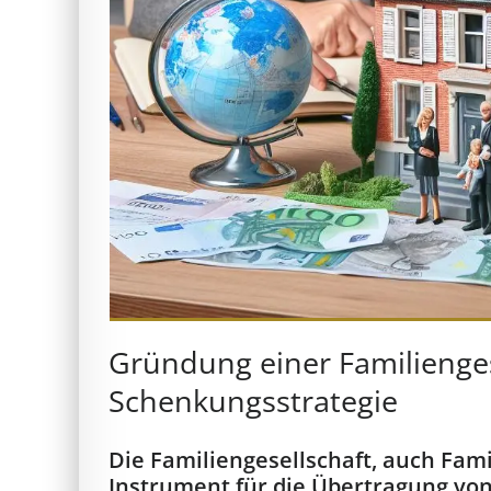
Gründung einer Familienges
Schenkungsstrategie
Die Familiengesellschaft, auch Fami
Instrument für die Über­tragung vo