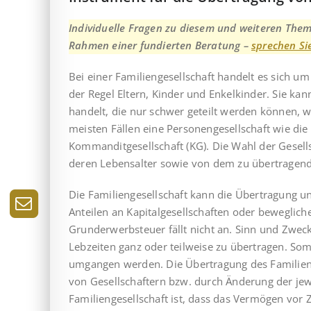
Individuelle Fragen zu diesem und weiteren The
Rahmen einer fundierten Beratung –
sprechen Si
Bei einer Familiengesellschaft handelt es sich 
der Regel Eltern, Kinder und Enkelkinder. Sie ka
handelt, die nur schwer geteilt werden können, wi
meisten Fällen eine Personengesellschaft wie die G
Kommandit­gesell­schaft (KG). Die Wahl der Gesel
deren Lebensalter sowie von dem zu übertragen
Die Familiengesellschaft kann die Übertragung u
Anteilen an Kapital­gesellschaften oder beweglic
Grunderwerbsteuer fällt nicht an. Sinn und Zwec
Lebzeiten ganz oder teilweise zu übertragen. So
umgangen werden. Die Übertragung des Familienv
von Gesellschaftern bzw. durch Ände­rung der jewe
Familiengesellschaft ist, dass das Vermögen vor Ze