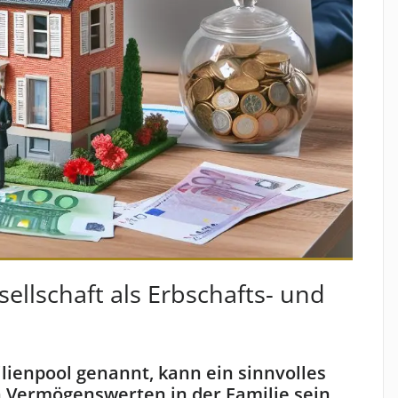
ellschaft als Erbschafts- und
lienpool ge­nannt, kann ein sinnvolles
n Vermögenswerten in der Familie sein.