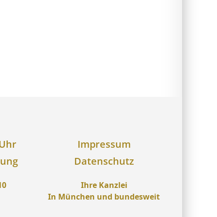
 Uhr
Impressum
rung
Datenschutz
10
Ihre Kanzlei
In München und bundesweit