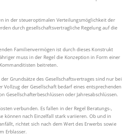
n in der steueroptimalen Verteilungsmöglichkeit der
erden durch gesellschafts­vertragliche Regelung auf die
henden Familienvermögen ist durch dieses Konstrukt
jähriger muss in der Regel die Konzeption in Form einer
s Kommanditisten beitreten.
 der Grund­sätze des Gesellschaftsvertrages sind nur bei
r Vollzug der Gesellschaft bedarf eines entsprechenden
on Gesellschafterbeschlüssen oder Jahresabschlüssen.
Kosten verbunden. Es fallen in der Regel Beratungs-,
 können nach Einzelfall stark variieren. Ob und in
nfällt, richtet sich nach dem Wert des Erwerbs sowie
m Erblasser.