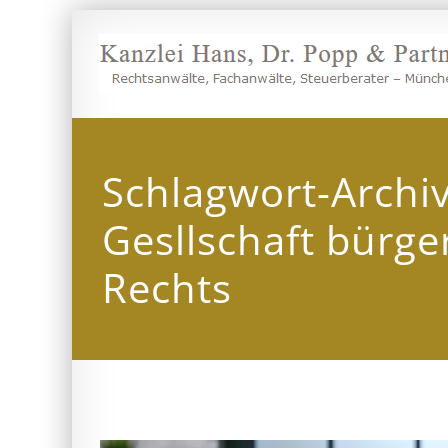
Zum
Inhalt
springen
Schlagwort-Archi
Gesllschaft bürge
Rechts