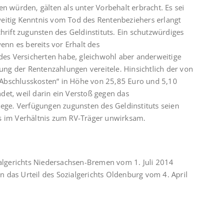
n würden, gälten als unter Vorbehalt erbracht. Es sei
eitig Kenntnis vom Tod des Rentenbeziehers erlangt
hrift zugunsten des Geldinstituts. Ein schutzwürdiges
wenn es bereits vor Erhalt des
s Versicherten habe, gleichwohl aber anderweitige
g der Rentenzahlungen vereitele. Hinsichtlich der von
Abschlusskosten“ in Höhe von 25,85 Euro und 5,10
det, weil darin ein Verstoß gegen das
iege. Verfügungen zugunsten des Geldinstituts seien
s im Verhältnis zum RV-Träger unwirksam.
ialgerichts Niedersachsen-Bremen vom 1. Juli 2014
 das Urteil des Sozialgerichts Oldenburg vom 4. April