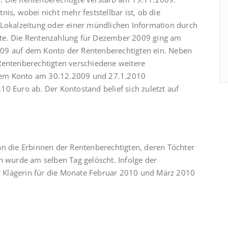
is, wobei nicht mehr feststellbar ist, ob die
 Lokalzeitung oder einer mündlichen Information durch
hte. Die Rentenzahlung für Dezember 2009 ging am
09 auf dem Konto der Rentenberechtigten ein. Neben
Rentenberechtigten verschiedene weitere
dem Konto am 30.12.2009 und 27.1.2010
0 Euro ab. Der Kontostand belief sich zuletzt auf
an die Erbinnen der Rentenberechtigten, deren Töchter
n wurde am selben Tag gelöscht. Infolge der
 Klägerin für die Monate Februar 2010 und März 2010