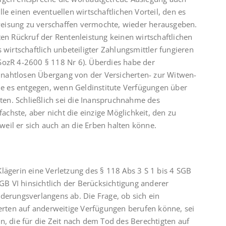
le einen eventuellen wirtschaftlichen Vorteil, den es
eisung zu verschaffen vermochte, wieder herausgeben.
ten Rückruf der Rentenleistung keinen wirtschaftlichen
 wirtschaftlich unbeteiligter Zahlungsmittler fungieren
SozR 4-2600 § 118 Nr 6). Überdies habe der
nahtlosen Übergang von der Versicherten- zur Witwen-
 es entgegen, wenn Geldinstitute Verfügungen über
en. Schließlich sei die Inanspruchnahme des
fachste, aber nicht die einzige Möglichkeit, den zu
eil er sich auch an die Erben halten könne.
lägerin eine Verletzung des § 118 Abs 3 S 1 bis 4 SGB
SGB VI hinsichtlich der Berücksichtigung anderer
derungsverlangens ab. Die Frage, ob sich ein
herten auf anderweitige Verfügungen berufen könne, sei
n, die für die Zeit nach dem Tod des Berechtigten auf