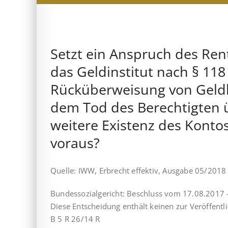
Setzt ein Anspruch des Re
das Geldinstitut nach § 118
Rücküberweisung von Geldle
dem Tod des Berechtigten 
weitere Existenz des Kont
voraus?
Quelle: IWW, Erbrecht effektiv, Ausgabe 05/2018
Bundessozialgericht: Beschluss vom 17.08.2017 
Diese Entscheidung enthält keinen zur Veröffentl
B 5 R 26/14 R