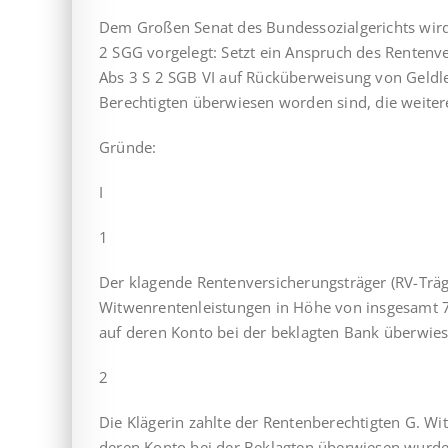
Dem Großen Senat des Bundessozialgerichts wird
2 SGG vorgelegt: Setzt ein Anspruch des Rentenve
Abs 3 S 2 SGB VI auf Rücküberweisung von Geldle
Berechtigten überwiesen worden sind, die weite
Gründe:
I
1
Der klagende Rentenversicherungsträger (RV-Trä
Witwenrentenleistungen in Höhe von insgesamt 
auf deren Konto bei der beklagten Bank überwie
2
Die Klägerin zahlte der Rentenberechtigten G. W
deren Konto bei der Beklagten überwiesen wurde