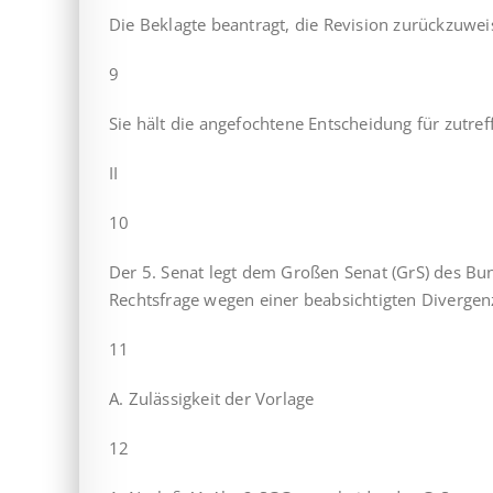
Die Beklagte beantragt, die Revision zurückzuwei
9
Sie hält die angefochtene Entscheidung für zutref
II
10
Der 5. Senat legt dem Großen Senat (GrS) des Bun
Rechtsfrage wegen einer beabsichtigten Divergen
11
A. Zulässigkeit der Vorlage
12