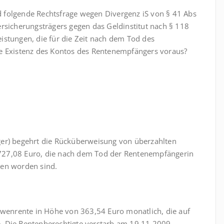
 folgende Rechtsfrage wegen Divergenz iS von § 41 Abs
rsicherungsträgers gegen das Geldinstitut nach § 118
istungen, die für die Zeit nach dem Tod des
re Existenz des Kontos des Rentenempfängers voraus?
ger) begehrt die Rücküberweisung von überzahlten
727,08 Euro, die nach dem Tod der Rentenempfängerin
sen worden sind.
itwenrente in Höhe von 363,54 Euro monatlich, die auf
. Die Rentenberechtigte verstarb am 19.11.2009.