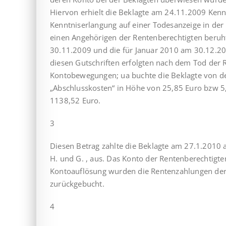
Hiervon erhielt die Beklagte am 24.11.2009 Kenntn
Kenntniserlangung auf einer Todesanzeige in der
einen Angehörigen der Rentenberechtigten beru
30.11.2009 und die für Januar 2010 am 30.12.20
diesen Gutschriften erfolgten nach dem Tod der 
Kontobewegungen; ua buchte die Beklagte von 
„Abschlusskosten“ in Höhe von 25,85 Euro bzw 5,1
1138,52 Euro.
3
Diesen Betrag zahlte die Beklagte am 27.1.2010 
H. und G. , aus. Das Konto der Rentenberechtigte
Kontoauflösung wurden die Rentenzahlungen der
zurückgebucht.
4