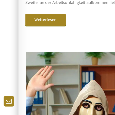
Zweifel an der Arbeitsunfähigkeit aufkommen lie
Weiterlesen