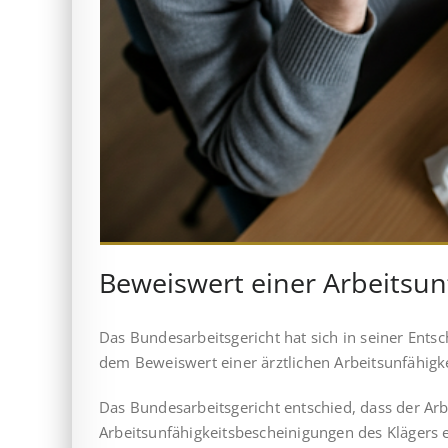
Beweis­wert einer Arbeits­un­
Das Bundesarbeitsgericht hat sich in seiner Ent
dem Beweiswert einer ärztlichen Arbeitsunfähigk
Das Bundesarbeitsgericht entschied, dass der Ar
Arbeitsunfähigkeitsbescheinigungen des Klägers 