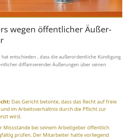
rs wegen öffent­lich­er Äuß­er­
r
 hat entschieden , dass die außerordentliche Kündigung
entlicher diffamierender Äußerungen über seinen
cht:
Das Gericht betonte, dass das Recht auf freie
nd im Arbeitsverhältnis durch die Pflicht zur
nzt wird.
 Missstände bei seinem Arbeitgeber öffentlich
fältig prüfen. Der Mitarbeiter hatte vorliegend