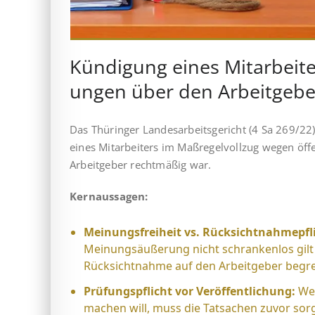
Kündigung eines Mit­ar­beit­e
ung­en über den Ar­beit­gebe
Das Thüringer Landesarbeitsgericht (4 Sa 269/22)
eines Mitarbeiters im Maßregelvollzug wegen öff
Arbeitgeber rechtmäßig war.
Kernaussagen:
Meinungsfreiheit vs. Rücksichtnahmepfli
Meinungsäußerung nicht schrankenlos gilt u
Rücksichtnahme auf den Arbeitgeber begre
Prüfungspflicht vor Veröffentlichung:
Wer
machen will, muss die Tatsachen zuvor sorg