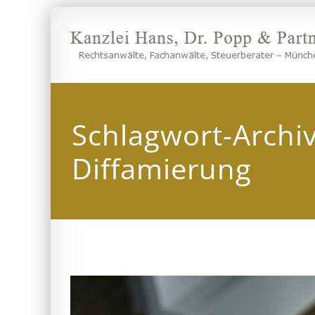
Zum
Inhalt
springen
Schlagwort-Archi
Diffamierung