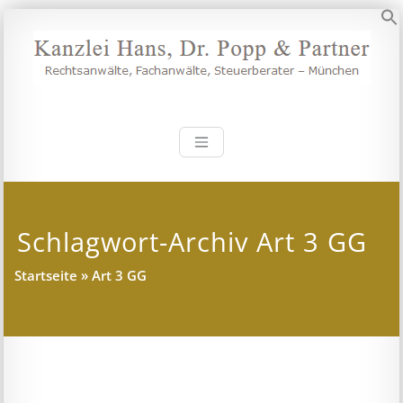
Zum
Inhalt
S
springen
Kanzlei Hans, 
Rechtsanwälte, Fachanwälte,
Steuerberater – München
Schlagwort-Archiv Art 3 GG
Startseite
»
Art 3 GG