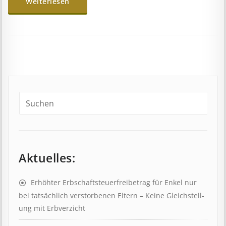
Weiterlesen
Aktuelles:
Erhöhter Erb­schaft­steuer­frei­be­trag für Enkel nur
bei tat­säch­lich ver­storb­en­en Eltern – Keine Gleich­stell­
ung mit Erb­verzicht