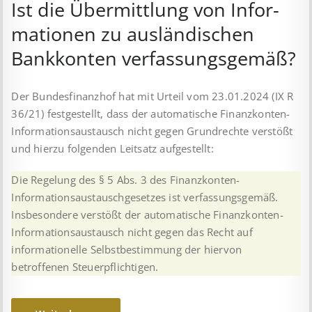
Ist die Über­mitt­lung von In­for­
mat­ion­en zu aus­länd­isch­en
Bank­kont­en ver­fass­ungs­ge­mäß?
Der Bundesfinanzhof hat mit Urteil vom 23.01.2024 (IX R
36/21) festgestellt, dass der automatische Finanzkonten-
Informationsaustausch nicht gegen Grundrechte verstößt
und hierzu folgenden Leitsatz aufgestellt:
Die Regelung des § 5 Abs. 3 des Finanzkonten-
Informationsaustauschgesetzes ist verfassungsgemäß.
Insbesondere verstößt der automatische Finanzkonten-
Informationsaustausch nicht gegen das Recht auf
informationelle Selbstbestimmung der hiervon
betroffenen Steuerpflichtigen.